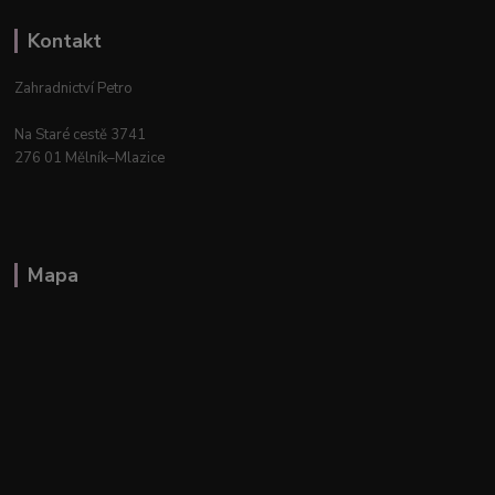
Kontakt
Zahradnictví Petro
Na Staré cestě 3741
276 01 Mělník–Mlazice
Mapa