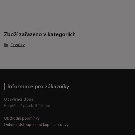
Zboží zařazeno v kategoriích
Trvalky
Informace pro zákazníky
Otevírací doba:
Pondělí až pátek: 8-16 hod.
Obchodní podmínky
Online odstoupení od kupní smlouvy