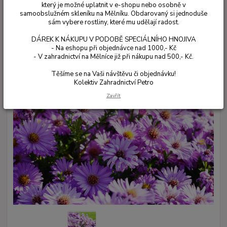
který je možné uplatnit v e-shopu nebo osobně v
samoobslužném skleníku na Mělníku. Obdarovaný si jednoduše
sám vybere rostliny, které mu udělají radost.
DÁREK K NÁKUPU V PODOBĚ SPECIÁLNÍHO HNOJIVA
- Na eshopu při objednávce nad 1000,- Kč
- V zahradnictví na Mělníce již při nákupu nad 500,- Kč.
Těšíme se na Vaši návštěvu či objednávku!
Kolektiv Zahradnictví Petro
Zavřít