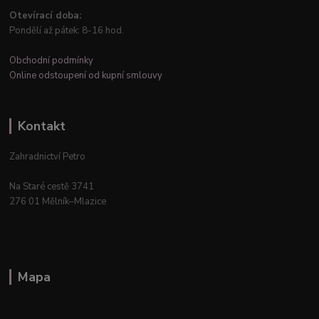
Otevírací doba:
Pondělí až pátek: 8-16 hod.
Obchodní podmínky
Online odstoupení od kupní smlouvy
Kontakt
Zahradnictví Petro
Na Staré cestě 3741
276 01 Mělník–Mlazice
Mapa