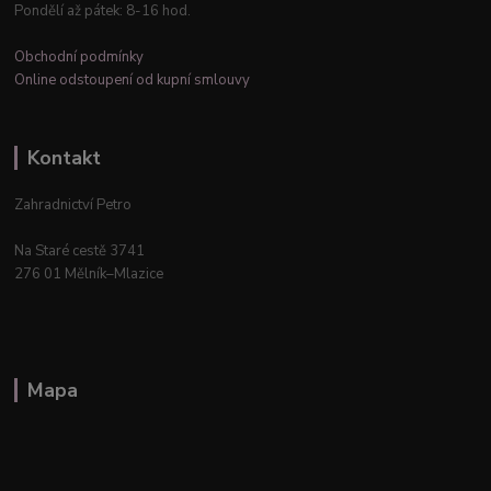
Pondělí až pátek: 8-16 hod.
Obchodní podmínky
Online odstoupení od kupní smlouvy
Kontakt
Zahradnictví Petro
Na Staré cestě 3741
276 01 Mělník–Mlazice
Mapa