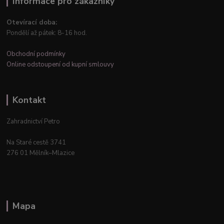
Informace pro zákazníky
Otevírací doba:
Pondělí až pátek: 8-16 hod.
Obchodní podmínky
Online odstoupení od kupní smlouvy
Kontakt
Zahradnictví Petro
Na Staré cestě 3741
276 01 Mělník–Mlazice
Mapa