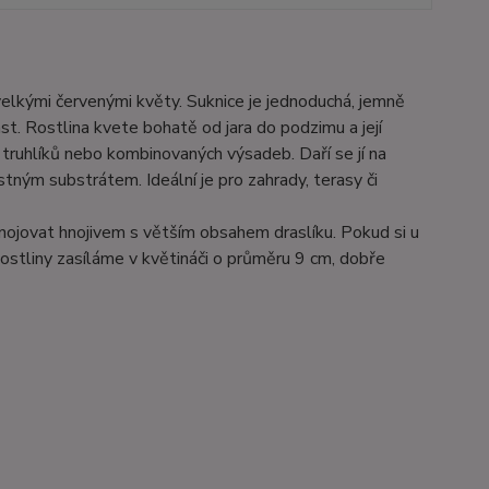
velkými červenými květy. Suknice je jednoduchá, jemně
st. Rostlina kvete bohatě od jara do podzimu a její
 truhlíků nebo kombinovaných výsadeb. Daří se jí na
tným substrátem. Ideální je pro zahrady, terasy či
hnojovat hnojivem s větším obsahem draslíku. Pokud si u
ostliny zasíláme v květináči o průměru 9 cm, dobře