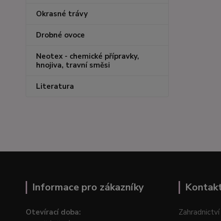
Okrasné trávy
Drobné ovoce
Neotex - chemické přípravky,
hnojiva, travní směsi
Literatura
Informace pro zákazníky
Kontak
Otevírací doba:
Zahradnictví