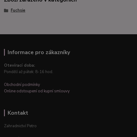
Fuchsie
Informace pro zákazníky
Otevírací doba:
Pondělí až pátek: 8-16 hod.
Obchodní podmínky
Online odstoupení od kupní smlouvy
Kontakt
Zahradnictví Petro