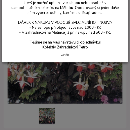
který je možné uplatnit v e-shopu nebo osobně v
samoobslužném skleníku na Mělníku. Obdarovaný si jednoduše
sám vybere rostliny, které mu udělají radost.
DÁREK K NÁKUPU V PODOBĚ SPECIÁLNÍHO HNOJIVA
- Na eshopu při objednávce nad 1000,- Kč
- V zahradnictví na Mělníce již při nákupu nad 500,- Kč.
Těšíme se na Vaši návštěvu či objednávku!
Kolektiv Zahradnictví Petro
Zavřít