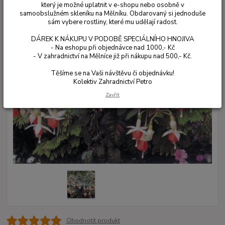
který je možné uplatnit v e-shopu nebo osobně v
samoobslužném skleníku na Mělníku. Obdarovaný si jednoduše
sám vybere rostliny, které mu udělají radost.
DÁREK K NÁKUPU V PODOBĚ SPECIÁLNÍHO HNOJIVA
- Na eshopu při objednávce nad 1000,- Kč
- V zahradnictví na Mělníce již při nákupu nad 500,- Kč.
Těšíme se na Vaši návštěvu či objednávku!
Kolektiv Zahradnictví Petro
Zavřít
Ohodnotit produkt