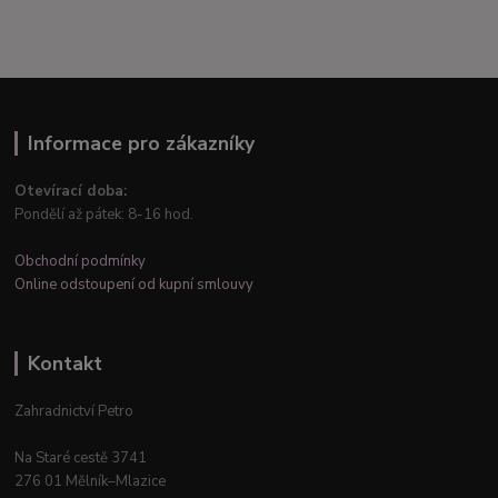
Informace pro zákazníky
Otevírací doba:
Pondělí až pátek: 8-16 hod.
Obchodní podmínky
Online odstoupení od kupní smlouvy
Kontakt
Zahradnictví Petro
Na Staré cestě 3741
276 01 Mělník–Mlazice