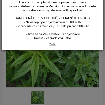
který je možné uplatnit v e-shopu nebo osobně v
samoobslužném skleníku na Mělníku. Obdarovaný si jednoduše
sám vybere rostliny, které mu udělají radost.
DÁREK K NÁKUPU V PODOBĚ SPECIÁLNÍHO HNOJIVA
- Na eshopu při objednávce nad 1000,- Kč
- V zahradnictví na Mělníce již při nákupu nad 500,- Kč.
Těšíme se na Vaši návštěvu či objednávku!
Kolektiv Zahradnictví Petro
Zavřít