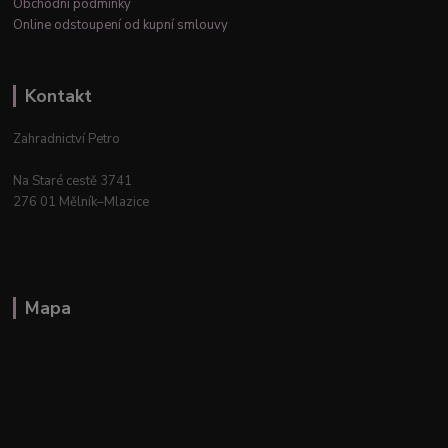
Obchodní podmínky
Online odstoupení od kupní smlouvy
Kontakt
Zahradnictví Petro
Na Staré cestě 3741
276 01 Mělník–Mlazice
Mapa