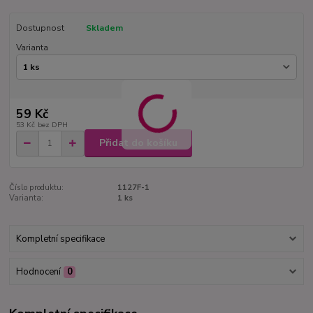
Dostupnost
Skladem
Varianta
59 Kč
53 Kč
bez DPH
Přidat do košíku
Číslo produktu:
1127F-1
Varianta:
1 ks
Kompletní specifikace
Hodnocení
0