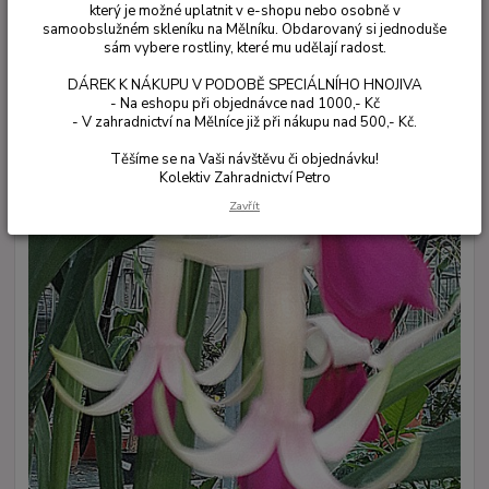
který je možné uplatnit v e-shopu nebo osobně v
samoobslužném skleníku na Mělníku. Obdarovaný si jednoduše
sám vybere rostliny, které mu udělají radost.
DÁREK K NÁKUPU V PODOBĚ SPECIÁLNÍHO HNOJIVA
- Na eshopu při objednávce nad 1000,- Kč
- V zahradnictví na Mělníce již při nákupu nad 500,- Kč.
Těšíme se na Vaši návštěvu či objednávku!
Kolektiv Zahradnictví Petro
Zavřít