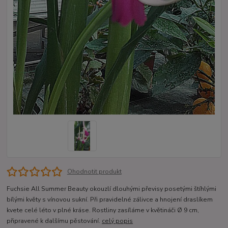
Ohodnotit produkt
Fuchsie All Summer Beauty okouzlí dlouhými převisy posetými štíhlými
bílými květy s vínovou sukní. Při pravidelné zálivce a hnojení draslíkem
kvete celé léto v plné kráse. Rostliny zasíláme v květináči Ø 9 cm,
připravené k dalšímu pěstování.
celý popis