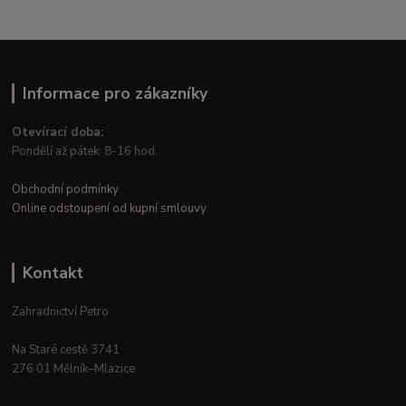
Informace pro zákazníky
Otevírací doba:
Pondělí až pátek: 8-16 hod.
Obchodní podmínky
Online odstoupení od kupní smlouvy
Kontakt
Zahradnictví Petro
Na Staré cestě 3741
276 01 Mělník–Mlazice