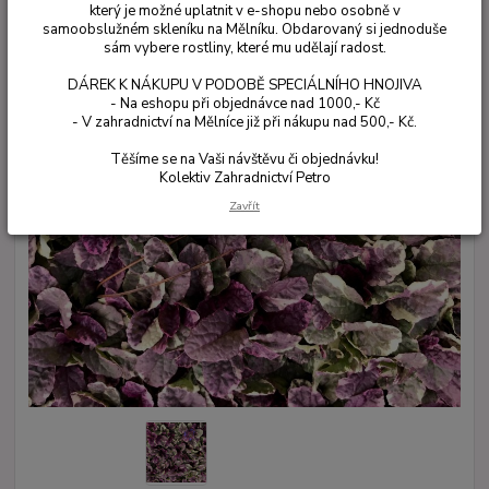
který je možné uplatnit v e-shopu nebo osobně v
samoobslužném skleníku na Mělníku. Obdarovaný si jednoduše
sám vybere rostliny, které mu udělají radost.
DÁREK K NÁKUPU V PODOBĚ SPECIÁLNÍHO HNOJIVA
- Na eshopu při objednávce nad 1000,- Kč
- V zahradnictví na Mělníce již při nákupu nad 500,- Kč.
Těšíme se na Vaši návštěvu či objednávku!
Kolektiv Zahradnictví Petro
Zavřít