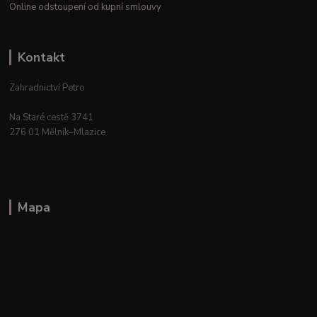
Online odstoupení od kupní smlouvy
Kontakt
Zahradnictví Petro
Na Staré cestě 3741
276 01 Mělník–Mlazice
Mapa