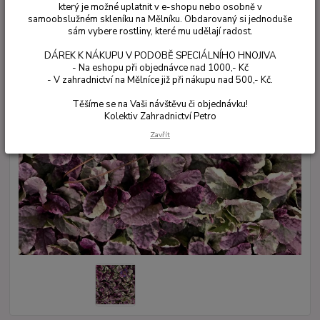
který je možné uplatnit v e-shopu nebo osobně v
samoobslužném skleníku na Mělníku. Obdarovaný si jednoduše
sám vybere rostliny, které mu udělají radost.
DÁREK K NÁKUPU V PODOBĚ SPECIÁLNÍHO HNOJIVA
- Na eshopu při objednávce nad 1000,- Kč
- V zahradnictví na Mělníce již při nákupu nad 500,- Kč.
Těšíme se na Vaši návštěvu či objednávku!
Kolektiv Zahradnictví Petro
Zavřít