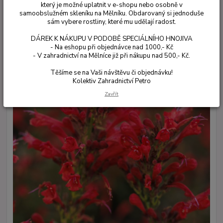
který je možné uplatnit v e-shopu nebo osobně v
samoobslužném skleníku na Mělníku. Obdarovaný si jednoduše
sám vybere rostliny, které mu udělají radost.
DÁREK K NÁKUPU V PODOBĚ SPECIÁLNÍHO HNOJIVA
- Na eshopu při objednávce nad 1000,- Kč
- V zahradnictví na Mělníce již při nákupu nad 500,- Kč.
Těšíme se na Vaši návštěvu či objednávku!
Kolektiv Zahradnictví Petro
Zavřít