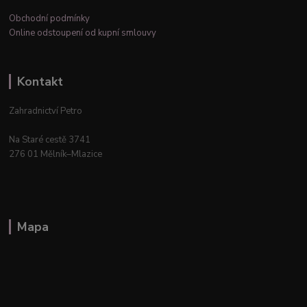
Obchodní podmínky
Online odstoupení od kupní smlouvy
Kontakt
Zahradnictví Petro
Na Staré cestě 3741
276 01 Mělník–Mlazice
Mapa