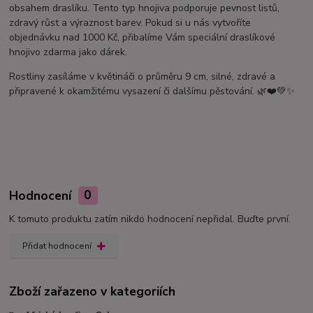
obsahem draslíku. Tento typ hnojiva podporuje pevnost listů,
zdravý růst a výraznost barev. Pokud si u nás vytvoříte
objednávku nad 1000 Kč, přibalíme Vám speciální draslíkové
hnojivo zdarma jako dárek.
Rostliny zasíláme v květináči o průměru 9 cm, silné, zdravé a
připravené k okamžitému vysazení či dalšímu pěstování. 🌿❤️💚✨
Hodnocení
0
K tomuto produktu zatím nikdo hodnocení nepřidal. Buďte první.
Přidat hodnocení
Zboží zařazeno v kategoriích