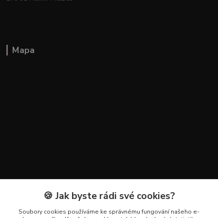
Mapa
🍪 Jak byste rádi své cookies?
Kontakty
Soubory cookies používáme ke správnému fungování našeho e-