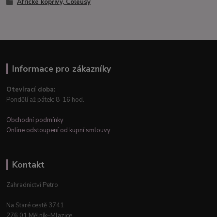
Africké kopřivy, Coleusy
Informace pro zákazníky
Otevírací doba:
Pondělí až pátek: 8-16 hod.
Obchodní podmínky
Online odstoupení od kupní smlouvy
Kontakt
Zahradnictví Petro
Na Staré cestě 3741
276 01 Mělník–Mlazice