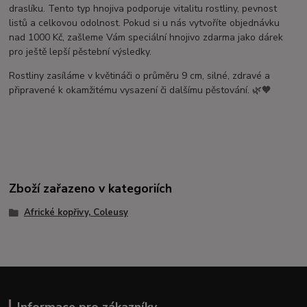
draslíku. Tento typ hnojiva podporuje vitalitu rostliny, pevnost
listů a celkovou odolnost. Pokud si u nás vytvoříte objednávku
nad 1000 Kč, zašleme Vám speciální hnojivo zdarma jako dárek
pro ještě lepší pěstební výsledky.
Rostliny zasíláme v květináči o průměru 9 cm, silné, zdravé a
připravené k okamžitému vysazení či dalšímu pěstování. 🌿🧡
Zboží zařazeno v kategoriích
Africké kopřivy, Coleusy
Informace pro zákazníky