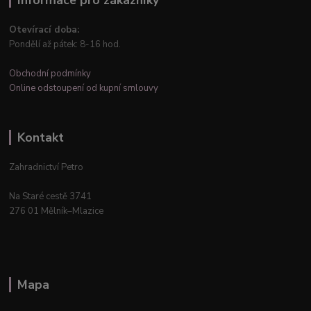
Otevírací doba:
Pondělí až pátek: 8-16 hod.
Obchodní podmínky
Online odstoupení od kupní smlouvy
Kontakt
Zahradnictví Petro
Na Staré cestě 3741
276 01 Mělník–Mlazice
Mapa