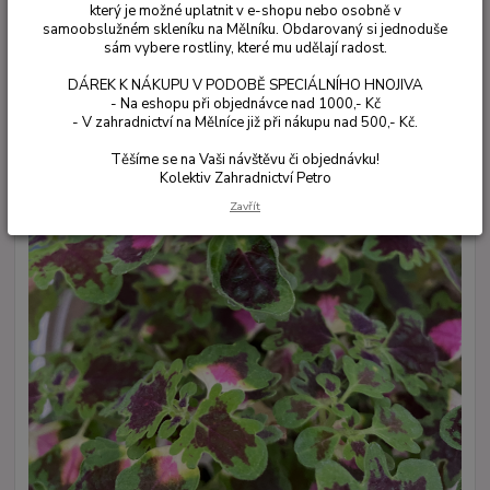
který je možné uplatnit v e-shopu nebo osobně v
samoobslužném skleníku na Mělníku. Obdarovaný si jednoduše
sám vybere rostliny, které mu udělají radost.
DÁREK K NÁKUPU V PODOBĚ SPECIÁLNÍHO HNOJIVA
- Na eshopu při objednávce nad 1000,- Kč
- V zahradnictví na Mělníce již při nákupu nad 500,- Kč.
Těšíme se na Vaši návštěvu či objednávku!
Kolektiv Zahradnictví Petro
Zavřít