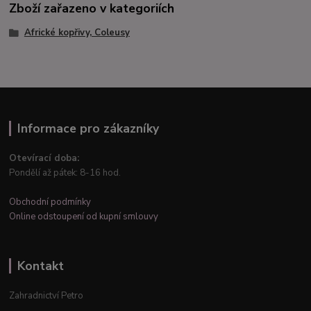
Zboží zařazeno v kategoriích
Africké kopřivy, Coleusy
Informace pro zákazníky
Otevírací doba:
Pondělí až pátek: 8-16 hod.
Obchodní podmínky
Online odstoupení od kupní smlouvy
Kontakt
Zahradnictví Petro