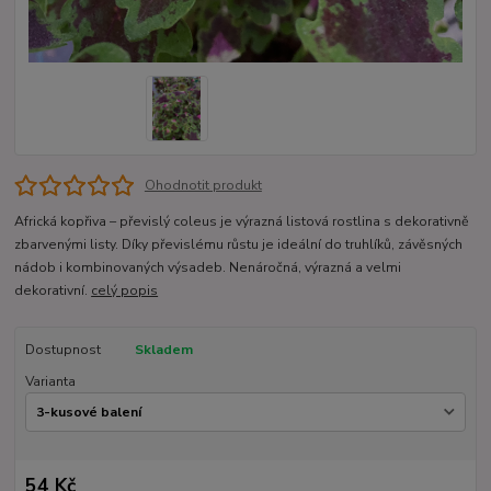
Ohodnotit produkt
Africká kopřiva – převislý coleus je výrazná listová rostlina s dekorativně
zbarvenými listy. Díky převislému růstu je ideální do truhlíků, závěsných
nádob i kombinovaných výsadeb. Nenáročná, výrazná a velmi
dekorativní.
celý popis
Dostupnost
Skladem
Varianta
54 Kč