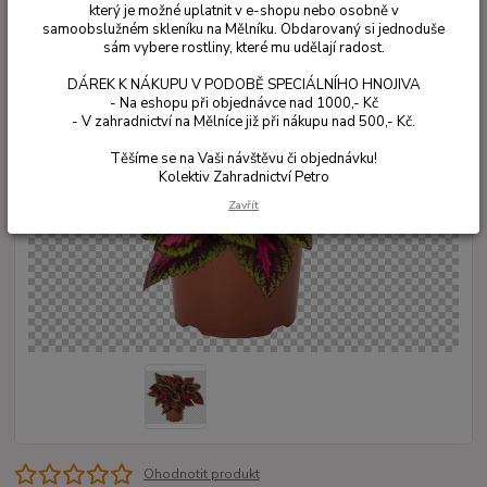
který je možné uplatnit v e-shopu nebo osobně v
samoobslužném skleníku na Mělníku. Obdarovaný si jednoduše
sám vybere rostliny, které mu udělají radost.
DÁREK K NÁKUPU V PODOBĚ SPECIÁLNÍHO HNOJIVA
- Na eshopu při objednávce nad 1000,- Kč
- V zahradnictví na Mělníce již při nákupu nad 500,- Kč.
Těšíme se na Vaši návštěvu či objednávku!
Kolektiv Zahradnictví Petro
Zavřít
Ohodnotit produkt