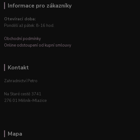
Informace pro zákazníky
Otevírací doba:
Pondělí až pátek: 8-16 hod.
Obchodní podmínky
Online odstoupení od kupní smlouvy
Kontakt
Zahradnictví Petro
Na Staré cestě 3741
276 01 Mělník–Mlazice
Mapa