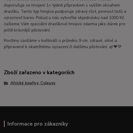
doporučuje se hnojení 1× týdně přípravkem s vyšším obsahem
draslíku. Tento typ hnojiva podporuje zdravý růst, pevnost listů a
výraznost barev. Pokud u nás vytvoříte objednávku nad 1000 Kč,
zašleme Vám speciální draslíkové hnojivo zdarma jako dárek pro
ještě krásnější pěstování.
Rostliny zasíláme v květináči o průměru 9 cm, zdravé, silné a
připravené k okamžitému vysazení či dalšímu pěstování. 🌿💗💚
Zboží zařazeno v kategoriích
Africké kopřivy, Coleusy
Informace pro zákazníky