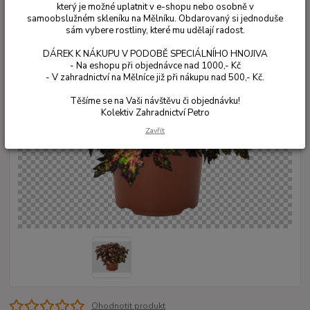
který je možné uplatnit v e-shopu nebo osobně v
samoobslužném skleníku na Mělníku. Obdarovaný si jednoduše
sám vybere rostliny, které mu udělají radost.
DÁREK K NÁKUPU V PODOBĚ SPECIÁLNÍHO HNOJIVA
- Na eshopu při objednávce nad 1000,- Kč
- V zahradnictví na Mělníce již při nákupu nad 500,- Kč.
Těšíme se na Vaši návštěvu či objednávku!
Kolektiv Zahradnictví Petro
Zavřít
Ohodnotit produkt