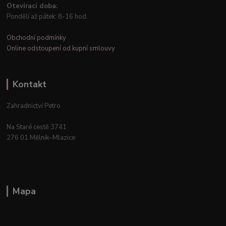
Otevírací doba:
Pondělí až pátek: 8-16 hod.
Obchodní podmínky
Online odstoupení od kupní smlouvy
Kontakt
Zahradnictví Petro
Na Staré cestě 3741
276 01 Mělník–Mlazice
Mapa