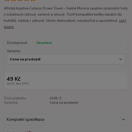
Africká kopřiva Coleus Down Town – Santa Monica zaujme výraznými listy
v odstínech růžové, zelené a vínové. Tvoří kompaktní keříky ideální do
truhlíků, nádob i záhonů. Velmi dekorativní, nenáročná a spolehlivá.
celý
popis
Dostupnost
Skladem
Varianta
49 Kč
44 Kč
bez DPH
Číslo produktu:
153E-3
Varianta:
Cena na prodejně
Kompletní specifikace