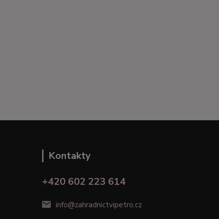
Kontakty
+420 602 223 614
info@zahradnictvipetro.cz