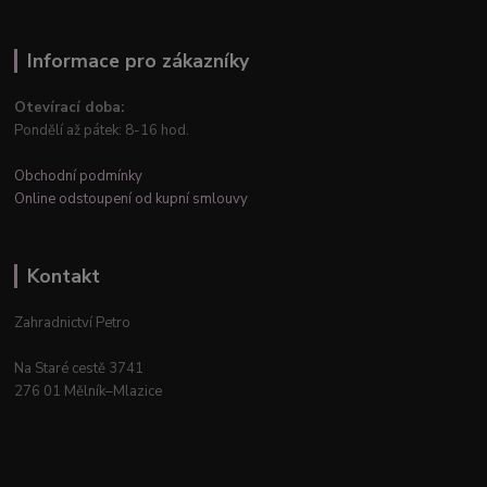
Informace pro zákazníky
Otevírací doba:
Pondělí až pátek: 8-16 hod.
Obchodní podmínky
Online odstoupení od kupní smlouvy
Kontakt
Zahradnictví Petro
Na Staré cestě 3741
276 01 Mělník–Mlazice