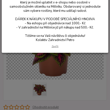
který je možné uplatnit v e-shopu nebo osobně v
samoobslužném skleníku na Mělníku. Obdarovaný si jednoduše
sám vybere rostliny, které mu udělají radost.
DÁREK K NÁKUPU V PODOBĚ SPECIÁLNÍHO HNOJIVA
- Na eshopu při objednávce nad 1000,- Kč
- V zahradnictví na Mělníce již při nákupu nad 500,- Kč.
Těšíme se na Vaši návštěvu či objednávku!
Kolektiv Zahradnictví Petro
Zavřít
Ohodnotit produkt