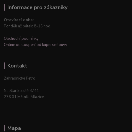
Informace pro zákazníky
Otevírací doba:
Pondělí až pátek: 8-16 hod.
Obchodní podmínky
Online odstoupení od kupní smlouvy
Kontakt
Zahradnictví Petro
Na Staré cestě 3741
276 01 Mělník–Mlazice
Mapa