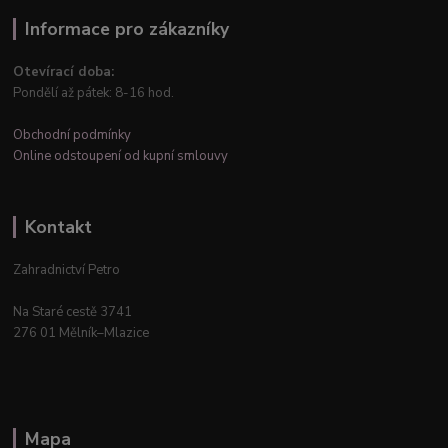
Informace pro zákazníky
Otevírací doba:
Pondělí až pátek: 8-16 hod.
Obchodní podmínky
Online odstoupení od kupní smlouvy
Kontakt
Zahradnictví Petro
Na Staré cestě 3741
276 01 Mělník–Mlazice
Mapa