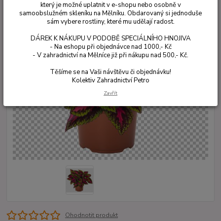
který je možné uplatnit v e-shopu nebo osobně v
samoobslužném skleníku na Mělníku. Obdarovaný si jednoduše
sám vybere rostliny, které mu udělají radost.
DÁREK K NÁKUPU V PODOBĚ SPECIÁLNÍHO HNOJIVA
- Na eshopu při objednávce nad 1000,- Kč
- V zahradnictví na Mělníce již při nákupu nad 500,- Kč.
Těšíme se na Vaši návštěvu či objednávku!
Kolektiv Zahradnictví Petro
Zavřít
Ohodnotit produkt