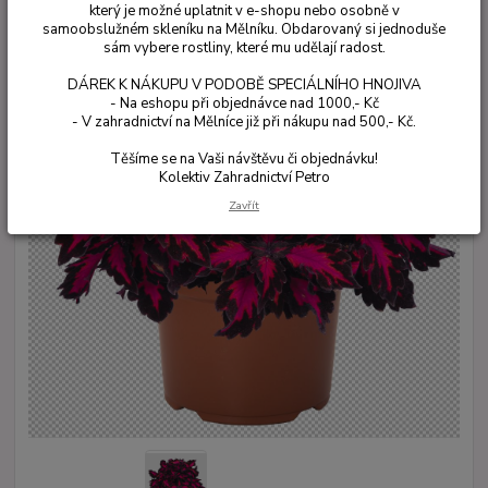
který je možné uplatnit v e-shopu nebo osobně v
samoobslužném skleníku na Mělníku. Obdarovaný si jednoduše
sám vybere rostliny, které mu udělají radost.
DÁREK K NÁKUPU V PODOBĚ SPECIÁLNÍHO HNOJIVA
- Na eshopu při objednávce nad 1000,- Kč
- V zahradnictví na Mělníce již při nákupu nad 500,- Kč.
Těšíme se na Vaši návštěvu či objednávku!
Kolektiv Zahradnictví Petro
Zavřít