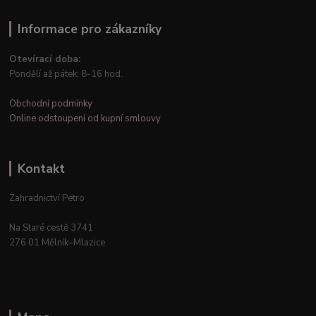
Informace pro zákazníky
Otevírací doba:
Pondělí až pátek: 8-16 hod.
Obchodní podmínky
Online odstoupení od kupní smlouvy
Kontakt
Zahradnictví Petro
Na Staré cestě 3741
276 01 Mělník–Mlazice