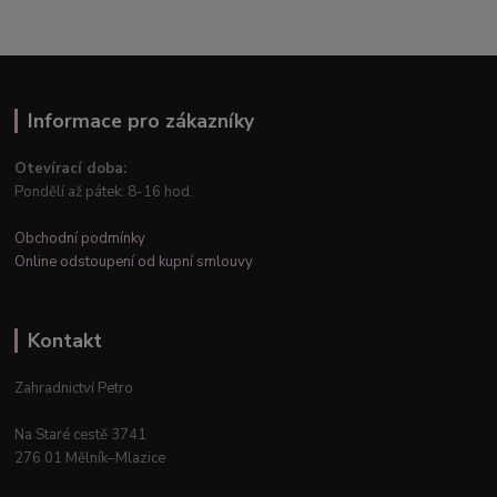
Informace pro zákazníky
Otevírací doba:
Pondělí až pátek: 8-16 hod.
Obchodní podmínky
Online odstoupení od kupní smlouvy
Kontakt
Zahradnictví Petro
Na Staré cestě 3741
276 01 Mělník–Mlazice