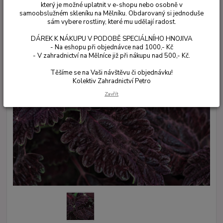
který je možné uplatnit v e-shopu nebo osobně v
samoobslužném skleníku na Mělníku. Obdarovaný si jednoduše
sám vybere rostliny, které mu udělají radost.
DÁREK K NÁKUPU V PODOBĚ SPECIÁLNÍHO HNOJIVA
- Na eshopu při objednávce nad 1000,- Kč
- V zahradnictví na Mělníce již při nákupu nad 500,- Kč.
Těšíme se na Vaši návštěvu či objednávku!
Kolektiv Zahradnictví Petro
Zavřít