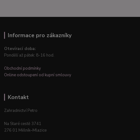
Informace pro zákazníky
Otevírací doba:
Pondělí až pátek: 8-16 hod.
Obchodní podmínky
Online odstoupení od kupní smlouvy
Kontakt
Zahradnictví Petro
Na Staré cestě 3741
276 01 Mělník–Mlazice