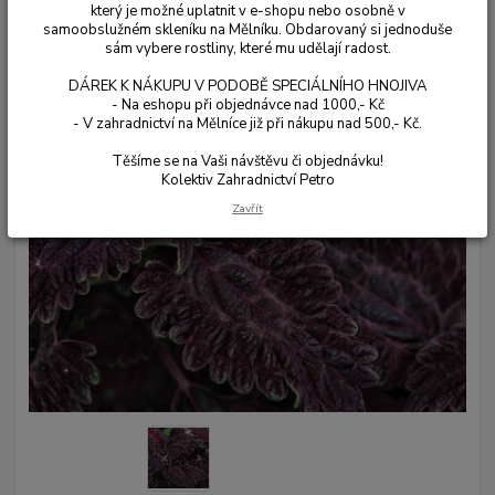
který je možné uplatnit v e-shopu nebo osobně v
samoobslužném skleníku na Mělníku. Obdarovaný si jednoduše
sám vybere rostliny, které mu udělají radost.
DÁREK K NÁKUPU V PODOBĚ SPECIÁLNÍHO HNOJIVA
- Na eshopu při objednávce nad 1000,- Kč
- V zahradnictví na Mělníce již při nákupu nad 500,- Kč.
Těšíme se na Vaši návštěvu či objednávku!
Kolektiv Zahradnictví Petro
Zavřít