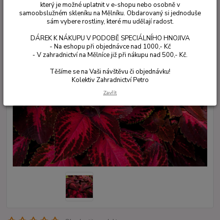
který je možné uplatnit v e-shopu nebo osobně v
samoobslužném skleníku na Mělníku. Obdarovaný si jednoduše
sám vybere rostliny, které mu udělají radost.
DÁREK K NÁKUPU V PODOBĚ SPECIÁLNÍHO HNOJIVA
- Na eshopu při objednávce nad 1000,- Kč
- V zahradnictví na Mělníce již při nákupu nad 500,- Kč.
Těšíme se na Vaši návštěvu či objednávku!
Kolektiv Zahradnictví Petro
Zavřít