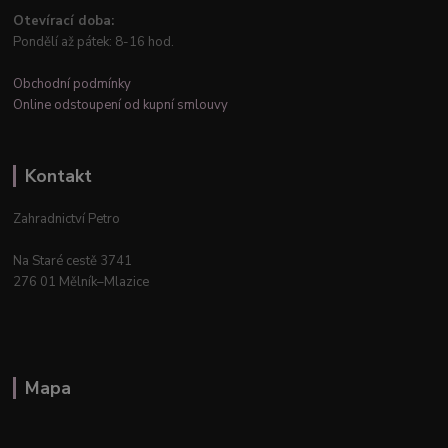
Otevírací doba:
Pondělí až pátek: 8-16 hod.
Obchodní podmínky
Online odstoupení od kupní smlouvy
Kontakt
Zahradnictví Petro
Na Staré cestě 3741
276 01 Mělník–Mlazice
Mapa