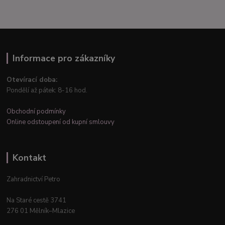
Informace pro zákazníky
Otevírací doba:
Pondělí až pátek: 8-16 hod.
Obchodní podmínky
Online odstoupení od kupní smlouvy
Kontakt
Zahradnictví Petro
Na Staré cestě 3741
276 01 Mělník–Mlazice