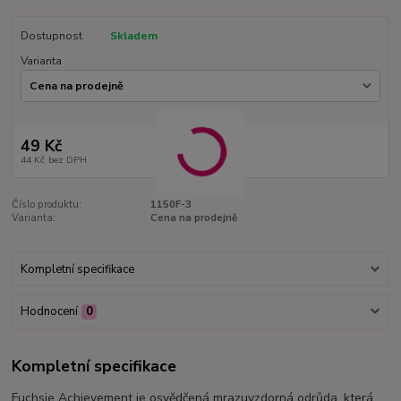
Dostupnost
Skladem
Varianta
49 Kč
44 Kč
bez DPH
Číslo produktu:
1150F-3
Varianta:
Cena na prodejně
Kompletní specifikace
Hodnocení
0
Kompletní specifikace
Fuchsie Achievement je osvědčená mrazuvzdorná odrůda, která