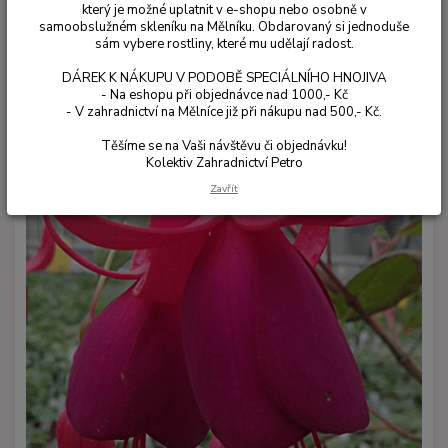
který je možné uplatnit v e-shopu nebo osobně v
samoobslužném skleníku na Mělníku. Obdarovaný si jednoduše
sám vybere rostliny, které mu udělají radost.
DÁREK K NÁKUPU V PODOBĚ SPECIÁLNÍHO HNOJIVA
- Na eshopu při objednávce nad 1000,- Kč
- V zahradnictví na Mělníce již při nákupu nad 500,- Kč.
Těšíme se na Vaši návštěvu či objednávku!
Kolektiv Zahradnictví Petro
Zavřít