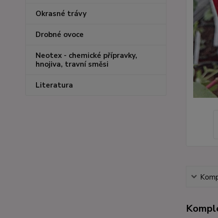
Okrasné trávy
Drobné ovoce
Neotex - chemické přípravky,
hnojiva, travní směsi
Literatura
Kompl
Komple