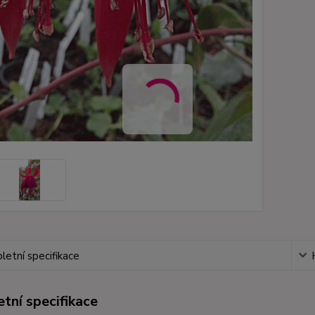
etní specifikace
tní specifikace